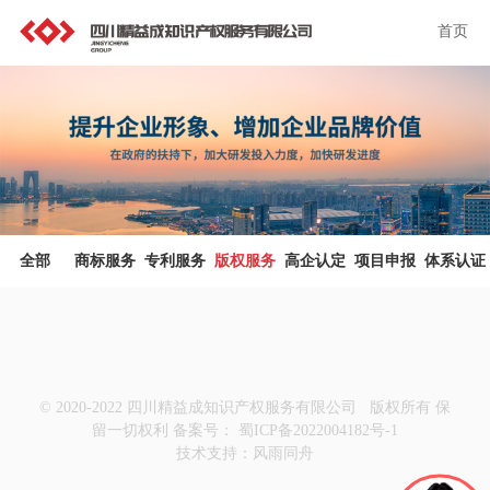
首页
全部
商标服务
专利服务
版权服务
高企认定
项目申报
体系认证
© 2020-2022 四川精益成知识产权服务有限公司 版权所有 保
留一切权利
备案号： 蜀ICP备2022004182号-1
技术支持：
风雨同舟